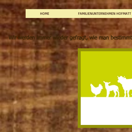
HOME
FAMILIENUNTERNEHMEN HOFMATT
Wir werden immer wieder gefragt, wie man bestimmte F